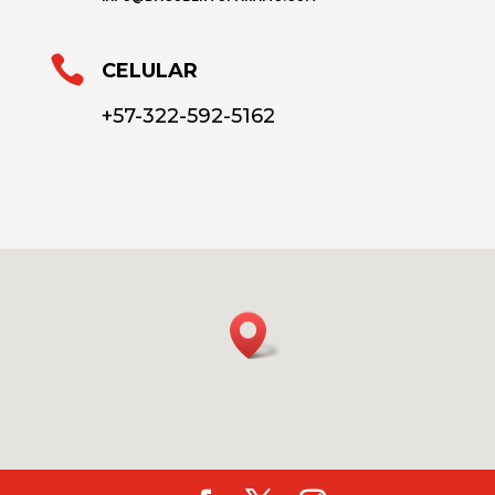

CELULAR
+57-322-592-5162