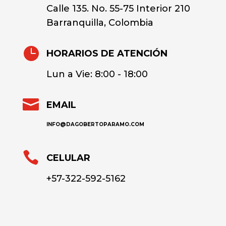
Calle 135. No. 55-75 Interior 210
Barranquilla, Colombia

HORARIOS DE ATENCIÓN
Lun a Vie: 8:00 - 18:00

EMAIL
INFO@DAGOBERTOPARAMO.COM

CELULAR
+57-322-592-5162